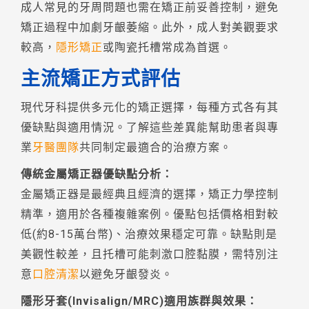
成人常見的牙周問題也需在矯正前妥善控制，避免
矯正過程中加劇牙齦萎縮。此外，成人對美觀要求
較高，
隱形矯正
或陶瓷托槽常成為首選。
主流矯正方式評估
現代牙科提供多元化的矯正選擇，每種方式各有其
優缺點與適用情況。了解這些差異能幫助患者與專
業
牙醫團隊
共同制定最適合的治療方案。
傳統金屬矯正器優缺點分析：
金屬矯正器是最經典且經濟的選擇，矯正力學控制
精準，適用於各種複雜案例。優點包括價格相對較
低(約8-15萬台幣)、治療效果穩定可靠。缺點則是
美觀性較差，且托槽可能刺激口腔黏膜，需特別注
意
口腔清潔
以避免牙齦發炎。
隱形牙套(Invisalign/MRC)適用族群與效果：