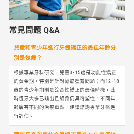
常見問題 Q&A
兒童和青少年進行牙齒矯正的最佳年齡分
別是幾歲？
根據專業牙科研究，兒童3-15歲是功能性矯正
的黃金期，特別是針對骨骼發育問題；而12-18
歲的青少年期則是綜合性矯正的最佳時機，此
時恆牙大多已萌出且頜骨仍具可塑性。不同年
齡層有不同的治療重點，建議諮詢專業牙醫進
行評估。