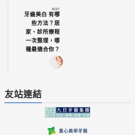
NEXT
牙齒美白 有哪
些方法？居
家、診所療程
一次整理，哪
種最適合你？
友站連結