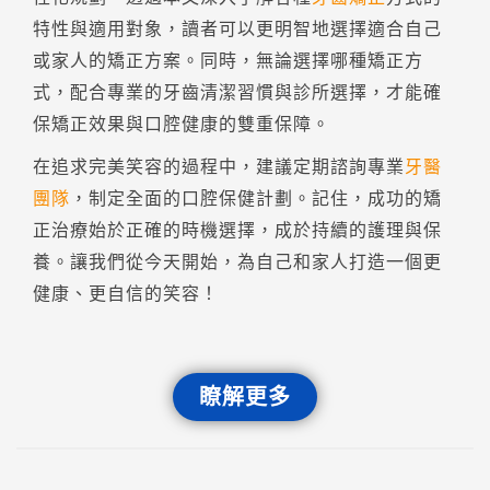
特性與適用對象，讀者可以更明智地選擇適合自己
或家人的矯正方案。同時，無論選擇哪種矯正方
式，配合專業的牙齒清潔習慣與診所選擇，才能確
保矯正效果與口腔健康的雙重保障。
在追求完美笑容的過程中，建議定期諮詢專業
牙醫
團隊
，制定全面的口腔保健計劃。記住，成功的矯
正治療始於正確的時機選擇，成於持續的護理與保
養。讓我們從今天開始，為自己和家人打造一個更
健康、更自信的笑容！
瞭解更多