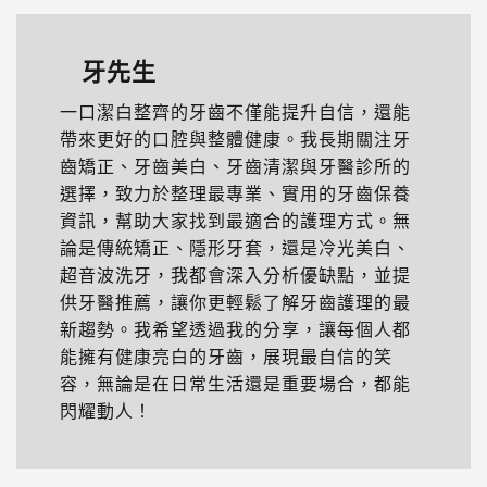
牙先生
一口潔白整齊的牙齒不僅能提升自信，還能
帶來更好的口腔與整體健康。我長期關注牙
齒矯正、牙齒美白、牙齒清潔與牙醫診所的
選擇，致力於整理最專業、實用的牙齒保養
資訊，幫助大家找到最適合的護理方式。無
論是傳統矯正、隱形牙套，還是冷光美白、
超音波洗牙，我都會深入分析優缺點，並提
供牙醫推薦，讓你更輕鬆了解牙齒護理的最
新趨勢。我希望透過我的分享，讓每個人都
能擁有健康亮白的牙齒，展現最自信的笑
容，無論是在日常生活還是重要場合，都能
閃耀動人！