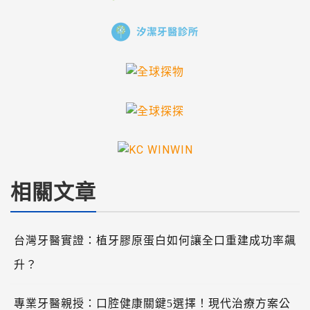
相關文章
台灣牙醫實證：植牙膠原蛋白如何讓全口重建成功率飆
升？
專業牙醫親授：口腔健康關鍵5選擇！現代治療方案公