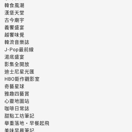
韓食風潮
漢堡天堂
古今廟宇
義饗盛宴
越饗味覺
韓流音樂誌
J-Pop最前線
湯底盛宴
影集全開放
迪士尼星光匯
HBO鉅作觀影室
奇藝星球
雅趣四藝賞
心靈地圖站
咖啡日常誌
甜點工坊筆記
舉重落地・早餐起飛
美味早晨筆記