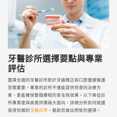
牙醫診所選擇要點與專業
評估
選擇合適的牙醫診所對於牙齒矯正與口腔健康維護
至關重要。專業的診所不僅能提供完善的治療方
案，更能確保整個療程的安全與效果。以下將從診
所專業度與病患評價兩大面向，詳細分析如何挑選
值得信賴的
牙醫診所
，幫助您做出明智的選擇。