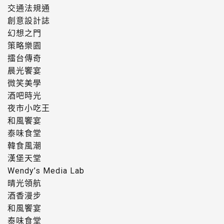
交通法規通
創意設計誌
幻想之門
策略樂園
擂台傳奇
晨光饗宴
微笑美學
酒吧時光
夜市小吃王
和風饗宴
泰味食堂
韓食風潮
漢堡天堂
Wendy’s Media Lab
晴光領航
酒香漫步
和風饗宴
泰味食堂