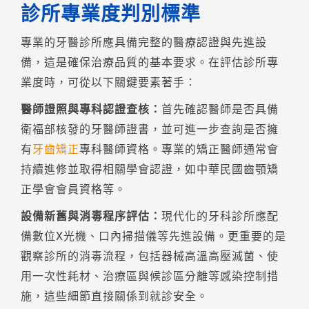
診所專業度判別標準
專業的牙醫診所應具備完整的醫療認證與先進設
備，這是確保治療品質的基本要求。在評估診所專
業度時，可從以下關鍵要素著手：
醫師證照與專科認證查核：
首先確認醫師是否具備
衛福部核發的牙醫師證書，並可進一步查詢是否擁
有
牙齒矯正
專科醫師資格。專業的矯正醫師通常會
持續進修並取得相關學會認證，如中華民國齒顎矯
正學會會員資格等。
設備新舊與消毒程序評估：
現代化的牙科診所應配
備數位X光機、口內掃描儀等先進設備。更重要的是
觀察診所的消毒流程，包括器械高溫高壓滅菌、使
用一次性耗材、治療區與候診區分離等感染控制措
施，這些細節直接關係到就診安全。