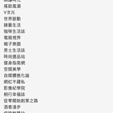
搖飲風潮
V次元
世界脈動
錶藝生活
咖啡生活誌
電競視界
親子樂園
男士生活誌
時尚選品站
健身指南網
空間美學
自媒體進化論
網紅不藏私
影像紀學院
桐行幸福誌
從零開始創業之路
酒香漫步