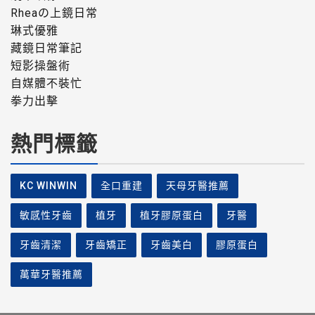
Rheaの上鏡日常
琳式優雅
藏鏡日常筆記
短影操盤術
自媒體不裝忙
拳力出擊
熱門標籤
KC WINWIN
全口重建
天母牙醫推薦
敏感性牙齒
植牙
植牙膠原蛋白
牙醫
牙齒清潔
牙齒矯正
牙齒美白
膠原蛋白
萬華牙醫推薦