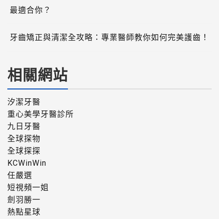
最適合你？
牙齒矯正與清潔全攻略：專業醫師教你如何完美護齒！
相關網站
汐潔牙醫
重心美學牙醫診所
九日牙醫
全球探物
全球探探
KCWinWin
任嚴選
短視頻一姐
劍羽勝一
熱點星球