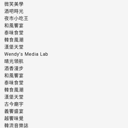
微笑美學
酒吧時光
夜市小吃王
和風饗宴
泰味食堂
韓食風潮
漢堡天堂
Wendy’s Media Lab
晴光領航
酒香漫步
和風饗宴
泰味食堂
韓食風潮
漢堡天堂
古今廟宇
義饗盛宴
越饗味覺
韓流音樂誌