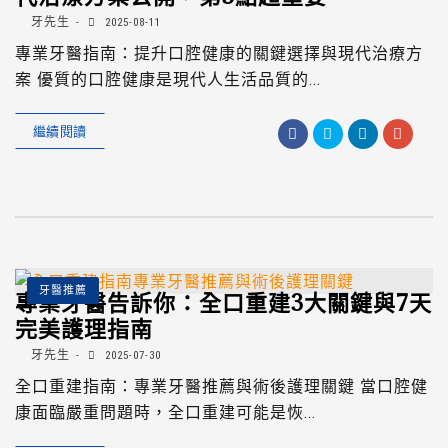
牙先生
2025-08-11
專業牙醫指南：提升口腔健康的關鍵選擇與現代治療方
案 優質的口腔健康是現代人生活品質的...
繼續閱讀
牙醫推薦
專業牙醫告訴你：全口重建3大關鍵與7天
完美護理指南
牙先生
2025-07-30
全口重建指南：專業牙醫推薦與術後護理關鍵 當口腔健
康面臨嚴重問題時，全口重建可能是恢...